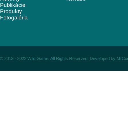
Publikácie
Produkty
Fotogaléria
© 2018 - 2022 Wild Game. All Rights Reserved. Developed by
MrCo