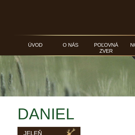
ÚVOD
O NÁS
POĽOVNÁ
N
ZVER
DANIEL
JELEŇ