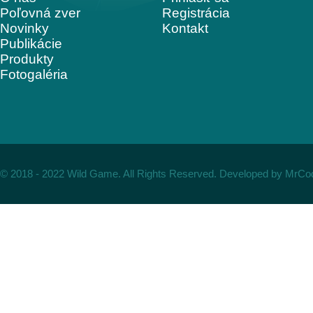
Poľovná zver
Registrácia
Novinky
Kontakt
Publikácie
Produkty
Fotogaléria
© 2018 - 2022 Wild Game. All Rights Reserved. Developed by
MrCo