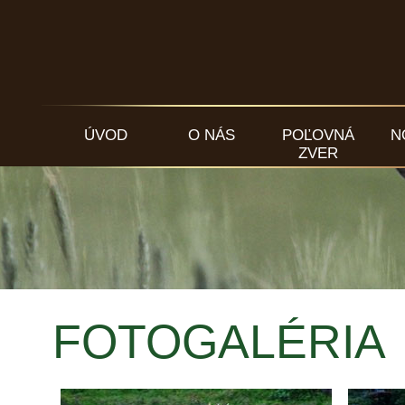
ÚVOD
O NÁS
POĽOVNÁ
N
ZVER
FOTOGALÉRIA