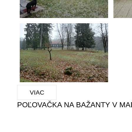
VIAC
POĽOVAČKA NA BAŽANTY V M