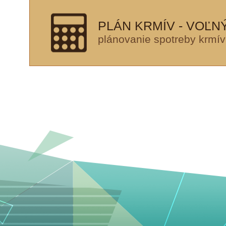
PLÁN KRMÍV - VOĽN
plánovanie spotreby krmív