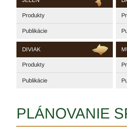
Produkty
P
Publikácie
Pu
DIVIAK
M
Produkty
P
Publikácie
Pu
PLÁNOVANIE S