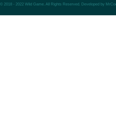
© 2018 - 2022 Wild Game. All Rights Reserved. Developed by
MrCo