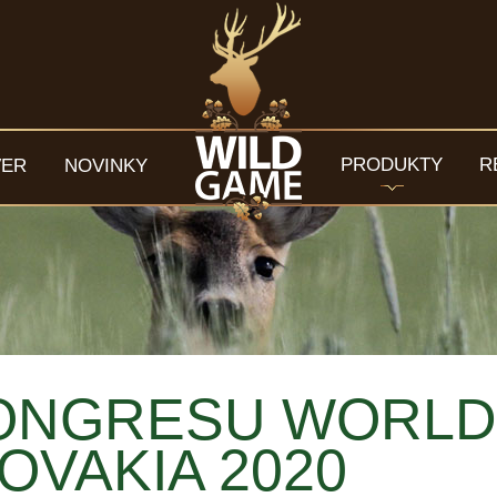
PRODUKTY
R
VER
NOVINKY
 KONGRESU WORL
VAKIA 2020