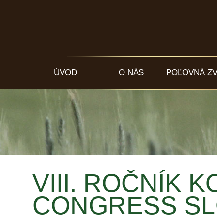
ÚVOD
O NÁS
POĽOVNÁ Z
VIII. ROČNÍK
CONGRESS SLO